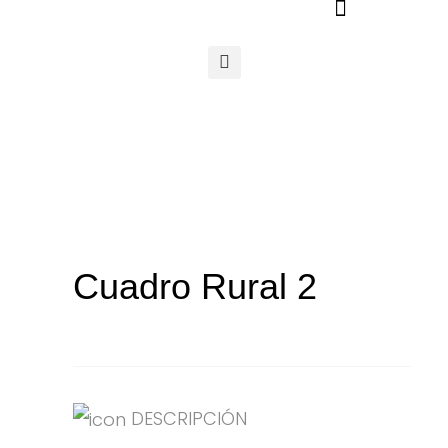
Ir
al
contenido
Cuadro Rural 2
DESCRIPCIÓN