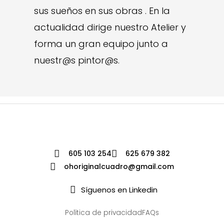
sus sueños en sus obras . En la
actualidad dirige nuestro Atelier y
forma un gran equipo junto a
nuestr@s pintor@s.
605 103 254
625 679 382
ohoriginalcuadro@gmail.com
Síguenos en Linkedin
Política de privacidad
FAQs