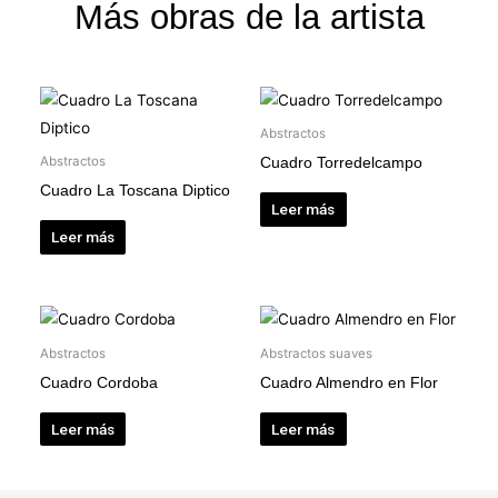
Más obras de la artista
Abstractos
Abstractos
Cuadro Torredelcampo
Cuadro La Toscana Diptico
Leer más
Leer más
Abstractos
Abstractos suaves
Cuadro Cordoba
Cuadro Almendro en Flor
Leer más
Leer más