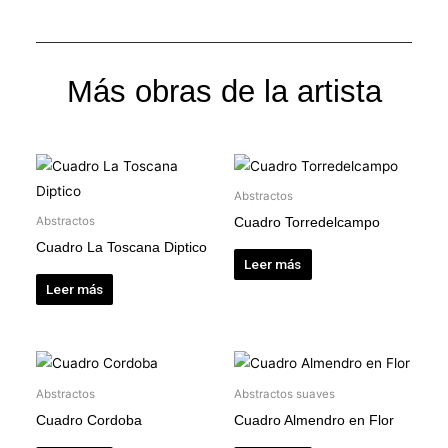
Más obras de la artista
Abstractos
Abstractos
Cuadro Torredelcampo
Cuadro La Toscana Diptico
Leer más
Leer más
Abstractos
Abstractos suaves
Cuadro Cordoba
Cuadro Almendro en Flor