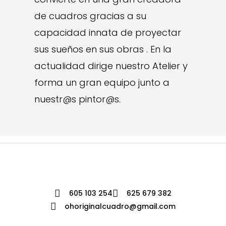
de cuadros gracias a su
capacidad innata de proyectar
sus sueños en sus obras . En la
actualidad dirige nuestro Atelier y
forma un gran equipo junto a
nuestr@s pintor@s.
605 103 254
625 679 382
ohoriginalcuadro@gmail.com