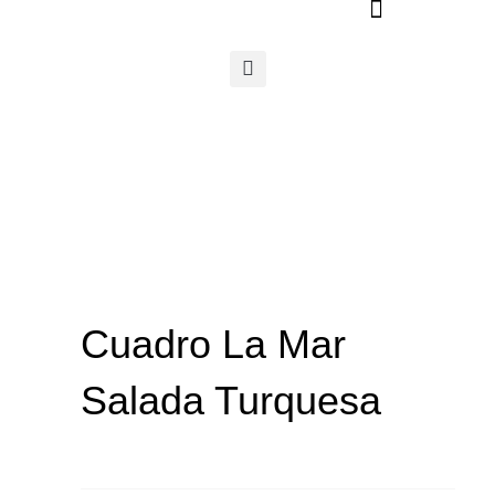
Ir
al
contenido
Cuadro La Mar
Salada Turquesa