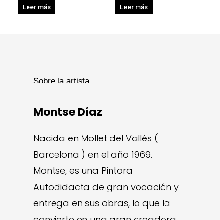
Leer más
Leer más
Sobre la artista...
Montse Díaz
Nacida en Mollet del Vallés (
Barcelona ) en el año 1969.
Montse, es una Pintora
Autodidacta de gran vocación y
entrega en sus obras, lo que la
convierte en una gran creadora