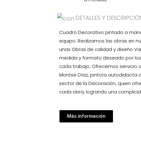
DETALLES Y DESCRIPCIÓ
Cuadro Decorativo pintado a mano e
equipo. Realizamos las obras en nu
unas Obras de calidad y diseño V
medida y formato deseado por los 
cada trabajo. Ofrecemos servicio
Montse Díaz, pintora autodidacta 
sector de la Decoración, quien ofr
cada obra, logrando una complicid
Más información