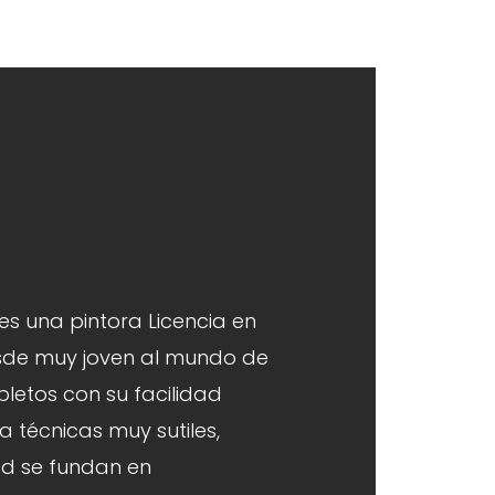
es una pintora Licencia en
esde muy joven al mundo de
pletos con su facilidad
za técnicas muy sutiles,
ad se fundan en