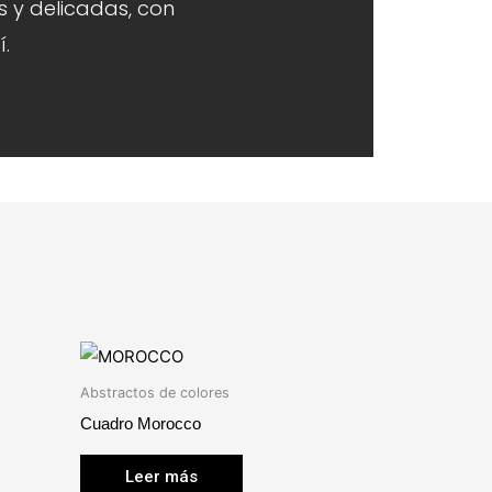
 y delicadas, con
.
Abstractos de colores
Cuadro Morocco
Leer más