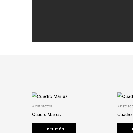
Abstractos
Abstrac
Cuadro Marius
Cuadro 
Leer más
L