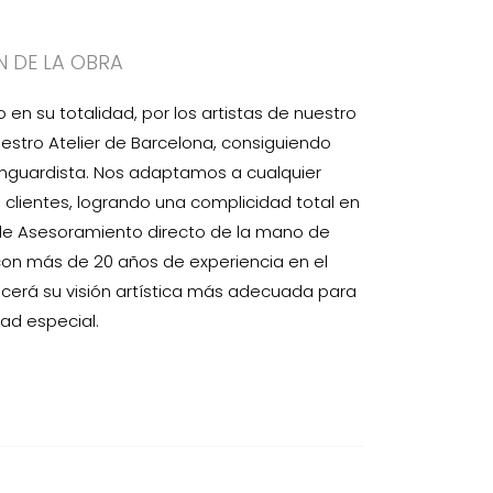
N DE LA OBRA
n su totalidad, por los artistas de nuestro
estro Atelier de Barcelona, consiguiendo
anguardista. Nos adaptamos a cualquier
clientes, logrando una complicidad total en
 de Asesoramiento directo de la mano de
con más de 20 años de experiencia en el
ecerá su visión artística más adecuada para
ad especial.