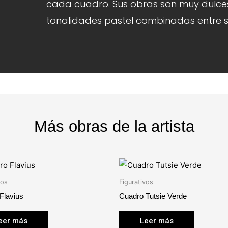
cada cuadro. Sus obras son muy dulces
tonalidades pastel combinadas entre sí
Más obras de la artista
tos
Figurativos
Flavius
Cuadro Tutsie Verde
eer más
Leer más