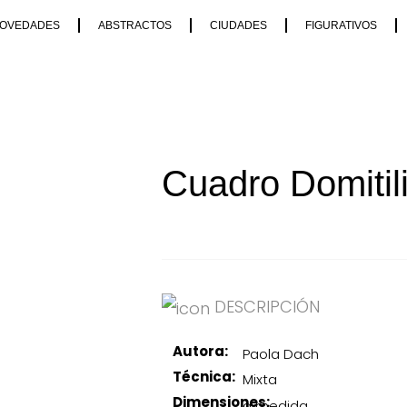
OVEDADES
ABSTRACTOS
CIUDADES
FIGURATIVOS
Cuadro Domitil
DESCRIPCIÓN
Autora:
Paola Dach
Técnica:
Mixta
Dimensiones:
a medida