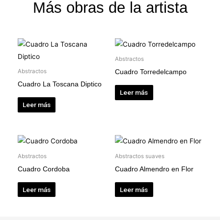
Más obras de la artista
Abstractos
Abstractos
Cuadro Torredelcampo
Cuadro La Toscana Diptico
Leer más
Leer más
Abstractos
Abstractos suaves
Cuadro Cordoba
Cuadro Almendro en Flor
Leer más
Leer más