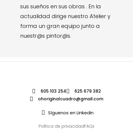
sus sueños en sus obras . En la
actualidad dirige nuestro Atelier y
forma un gran equipo junto a
nuestr@s pintor@s.
605 103 254
625 679 382
ohoriginalcuadro@gmail.com
Síguenos en Linkedin
Política de privacidad
FAQs