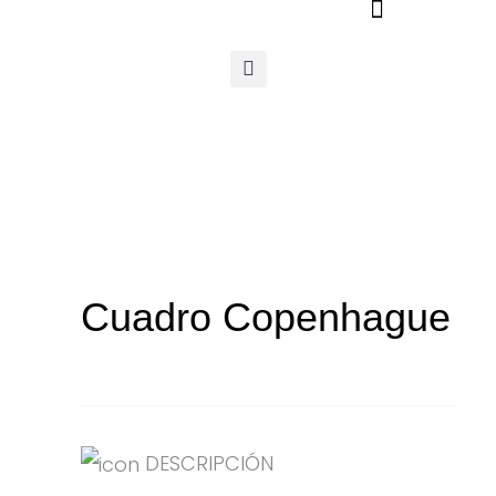
Ir
al
contenido
Cuadro Copenhague
DESCRIPCIÓN