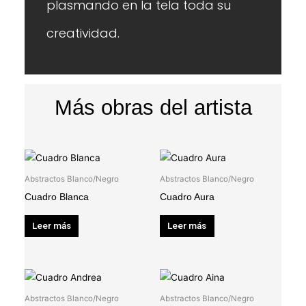
plasmando en la tela toda su
creatividad.
Más obras del artista
Abstractos Blanco/Negro
Abstractos Blanco/Negro
Cuadro Blanca
Cuadro Aura
Leer más
Leer más
Abstractos Blanco/Negro
Abstractos Blanco/Negro