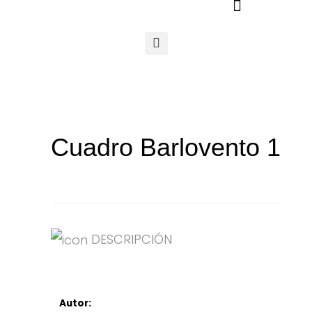
Ir
al
contenido
Cuadro Barlovento 1
DESCRIPCIÓN
Autor: