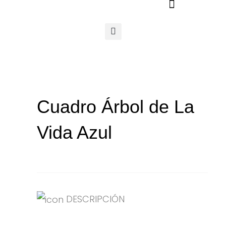
Ir
al
contenido
Cuadro Árbol de La
Vida Azul
DESCRIPCIÓN