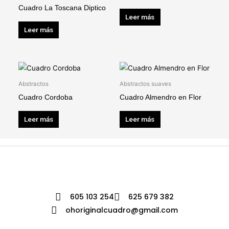
Cuadro La Toscana Diptico
Leer más
Leer más
Abstractos
Abstractos suaves
Cuadro Cordoba
Cuadro Almendro en Flor
Leer más
Leer más
605 103 254
625 679 382
ohoriginalcuadro@gmail.com