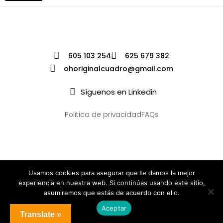
605 103 254
625 679 382
ohoriginalcuadro@gmail.com
Síguenos en Linkedin
Política de privacidad
FAQs
Usamos cookies para asegurar que te damos la mejor
experiencia en nuestra web. Si continúas usando este sitio,
asumiremos que estás de acuerdo con ello.
Aceptar
Translate »