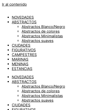
Ir al contenido
NOVEDADES
ABSTRACTOS
Abstractos Blanco/Negro
Abstractos de colores
Abstractos Minimalistas
Abstractos suaves
CIUDADES
FIGURATIVOS
CAMPESTRES
MARINAS
MENINAS
ESTANCIAS
NOVEDADES
ABSTRACTOS
Abstractos Blanco/Negro
Abstractos de colores
Abstractos Minimalistas
Abstractos suaves
CIUDADES
FIGURATIVOS