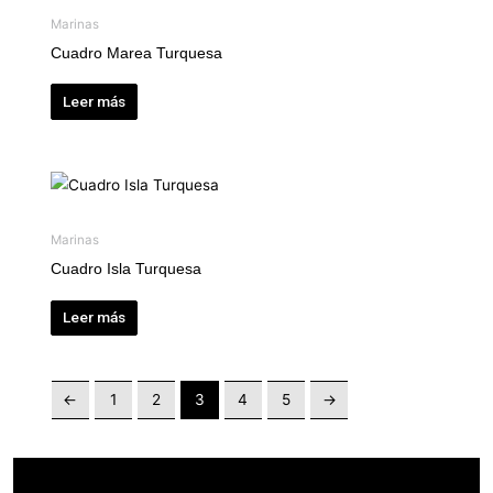
Marinas
Cuadro Marea Turquesa
Leer más
Marinas
Cuadro Isla Turquesa
Leer más
←
1
2
3
4
5
→