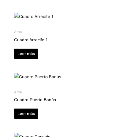
Aroa
Cuadro Arrecife 1
Leer más
Aroa
Cuadro Puerto Banús
Leer más