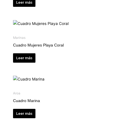
Leer más
Marinas
Cuadro Mujeres Playa Coral
Leer más
Aroa
Cuadro Marina
Leer más