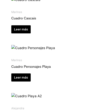
Marinas
Cuadro Cascais
Leer más
Marinas
Cuadro Personajes Playa
Leer más
Alejandra