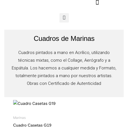
Ir
al
contenido
Cuadros de Marinas
Cuadros pintados a mano en Acrílico, utilizando
técnicas mixtas, como el Collage, Aerógrafo y a
Espátula. Los hacemos a cualquier medida y Formato,
totalmente pintados a mano por nuestros artistas.
Obras con Certificado de Autenticidad
Marinas
Cuadro Casetas G19