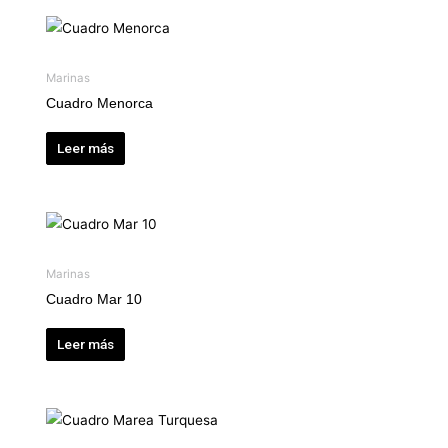
Marinas
Cuadro Menorca
Leer más
Marinas
Cuadro Mar 10
Leer más