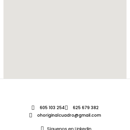
605 103 254
625 679 382
ohoriginalcuadro@gmail.com
Síguenos en Linkedin