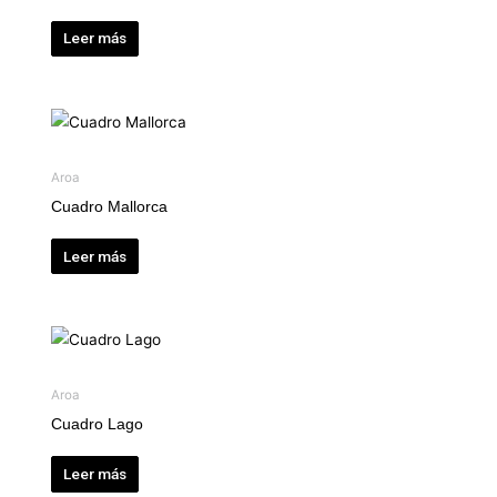
Leer más
Aroa
Cuadro Mallorca
Leer más
Aroa
Cuadro Lago
Leer más