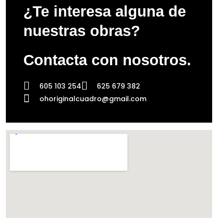
¿Te interesa alguna de
nuestras obras?
Contacta con nosotros.
605 103 254
625 679 382
ohoriginalcuadro@gmail.com