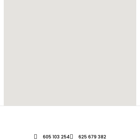
605 103 254
625 679 382