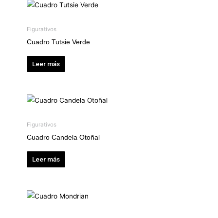
Figurativos
Cuadro Tutsie Verde
Leer más
Figurativos
Cuadro Candela Otoñal
Leer más