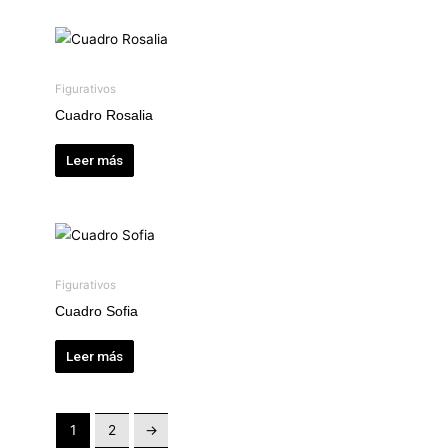
Figurativos
Cuadro Rosalia
Leer más
Figurativos
Cuadro Sofia
Leer más
1
2
→