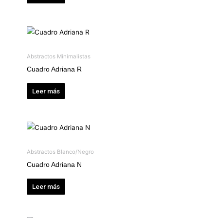
Abstractos Minimalistas
Cuadro Adriana R
Leer más
Abstractos Blanco/Negro
Cuadro Adriana N
Leer más