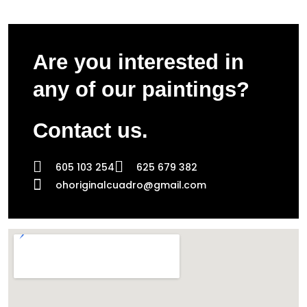
Are you interested in
any of our paintings?
Contact us.
605 103 254
625 679 382
ohoriginalcuadro@gmail.com