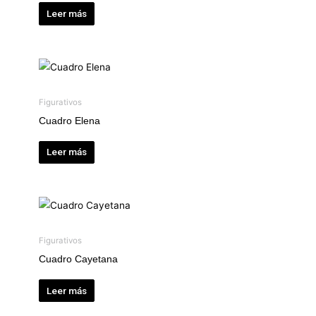
Leer más
Figurativos
Cuadro Elena
Leer más
Figurativos
Cuadro Cayetana
Leer más