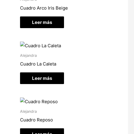
Cuadro Arco Iris Beige
Leer más
Alejandra
Cuadro La Caleta
Leer más
Alejandra
Cuadro Reposo