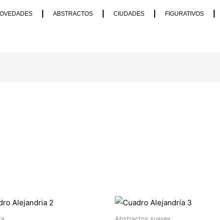
OVEDADES
ABSTRACTOS
CIUDADES
FIGURATIVOS
ra
Abstractos suaves