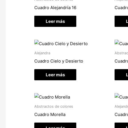
Cuadro Alejandría 16
Cuadro
Leer más
Alejandra
Abstrac
Cuadro Cielo y Desierto
Cuadr
Leer más
Abstractos de colores
Alejand
Cuadro Morella
Cuadr