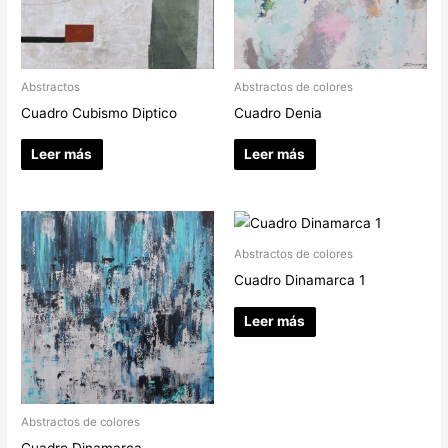
Abstractos
Abstractos de colores
Cuadro Cubismo Diptico
Cuadro Denia
Leer más
Leer más
Abstractos de colores
Cuadro Dinamarca 1
Leer más
Abstractos de colores
Cuadro Dinamarca