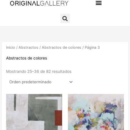
Ir
al
contenido
Inicio
/
Abstractos
/
Abstractos de colores
/ Página 3
Abstractos de colores
Mostrando 25–36 de 82 resultados