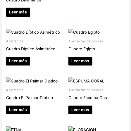
Leer más
Abstractos
Abstractos de colores
Cuadro Díptico Asimétrico
Cuadro Egipto
Leer más
Leer más
Abstractos
Abstractos de colores
Cuadro El Palmar Diptico
Cuadro Espuma Coral
Leer más
Leer más