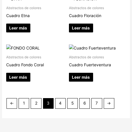
Abstractos de colores
Abstractos de colores
Cuadro Etna
Cuadro Floración
Leer más
Leer más
Abstractos de colores
Abstractos de colores
Cuadro Fondo Coral
Cuadro Fuerteventura
Leer más
Leer más
←
1
2
3
4
5
6
7
→